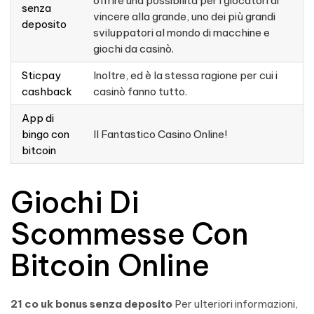
offrire una possibilità per i giocatori di
senza
vincere alla grande, uno dei più grandi
deposito
sviluppatori al mondo di macchine e
giochi da casinò.
Sticpay
Inoltre, ed è la stessa ragione per cui i
cashback
casinò fanno tutto.
App di
bingo con
Il Fantastico Casino Online!
bitcoin
Giochi Di
Scommesse Con
Bitcoin Online
21 co uk bonus senza deposito
Per ulteriori informazioni,