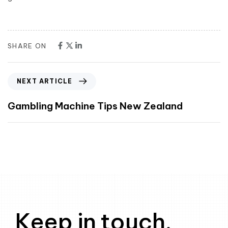
SHARE ON
NEXT ARTICLE
Gambling Machine Tips New Zealand
Keep in touch.