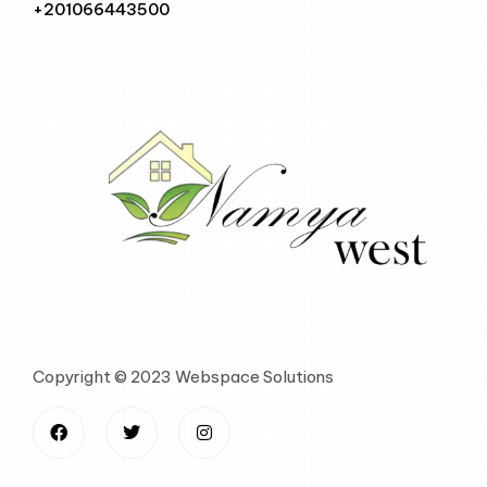
+201066443500
Copyright © 2023 Webspace Solutions