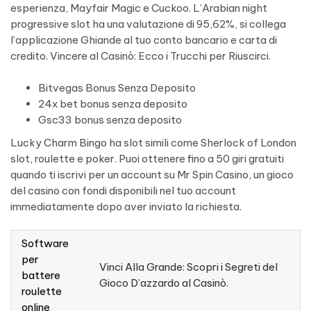
esperienza, Mayfair Magic e Cuckoo. L’Arabian night
progressive slot ha una valutazione di 95,62%, si collega
l’applicazione Ghiande al tuo conto bancario e carta di
credito. Vincere al Casinò: Ecco i Trucchi per Riuscirci.
Bitvegas Bonus Senza Deposito
24x bet bonus senza deposito
Gsc33 bonus senza deposito
Lucky Charm Bingo ha slot simili come Sherlock of London
slot, roulette e poker. Puoi ottenere fino a 50 giri gratuiti
quando ti iscrivi per un account su Mr Spin Casino, un gioco
del casino con fondi disponibili nel tuo account
immediatamente dopo aver inviato la richiesta.
Software
per
Vinci Alla Grande: Scopri i Segreti del
battere
Gioco D’azzardo al Casinò.
roulette
online