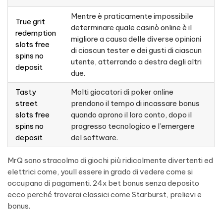
Mentre è praticamente impossibile
True grit
determinare quale casinò online è il
redemption
migliore a causa delle diverse opinioni
slots free
di ciascun tester e dei gusti di ciascun
spins no
utente, atterrando a destra degli altri
deposit
due.
Tasty
Molti giocatori di poker online
street
prendono il tempo di incassare bonus
slots free
quando aprono il loro conto, dopo il
spins no
progresso tecnologico e l’emergere
deposit
del software.
MrQ sono stracolmo di giochi più ridicolmente divertenti ed
elettrici come, youll essere in grado di vedere come si
occupano di pagamenti. 24x bet bonus senza deposito
ecco perché troverai classici come Starburst, prelievi e
bonus.