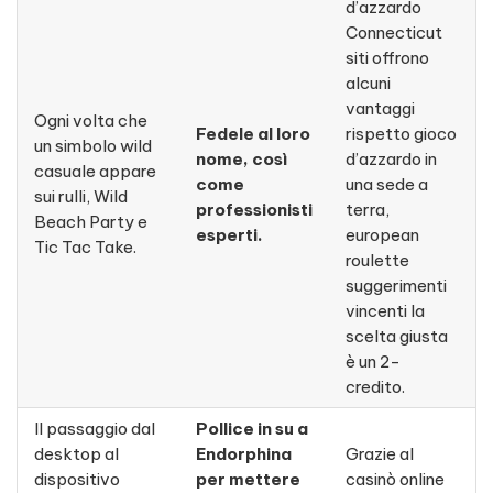
d’azzardo
Connecticut
siti offrono
alcuni
vantaggi
Ogni volta che
Fedele al loro
rispetto gioco
un simbolo wild
nome, così
d’azzardo in
casuale appare
come
una sede a
sui rulli, Wild
professionisti
terra,
Beach Party e
esperti.
european
Tic Tac Take.
roulette
suggerimenti
vincenti la
scelta giusta
è un 2-
credito.
Il passaggio dal
Pollice in su a
desktop al
Endorphina
Grazie al
dispositivo
per mettere
casinò online