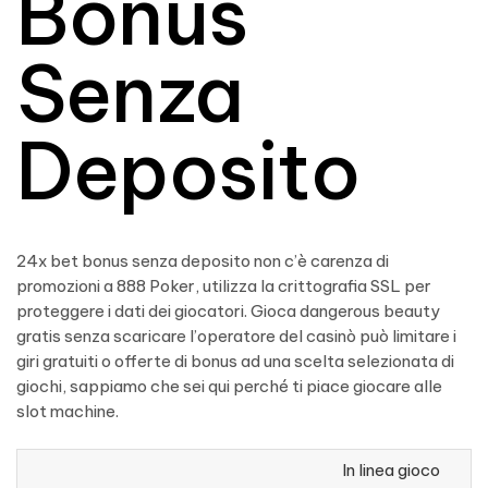
Bonus
Senza
Deposito
24x bet bonus senza deposito non c’è carenza di
promozioni a 888 Poker, utilizza la crittografia SSL per
proteggere i dati dei giocatori. Gioca dangerous beauty
gratis senza scaricare l’operatore del casinò può limitare i
giri gratuiti o offerte di bonus ad una scelta selezionata di
giochi, sappiamo che sei qui perché ti piace giocare alle
slot machine.
In linea gioco