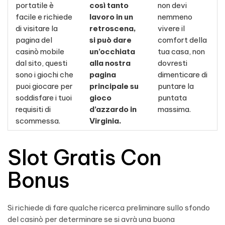
portatile è
così tanto
non devi
facile e richiede
lavoro in un
nemmeno
di visitare la
retroscena,
vivere il
pagina del
si può dare
comfort della
casinò mobile
un’occhiata
tua casa, non
dal sito, questi
alla nostra
dovresti
sono i giochi che
pagina
dimenticare di
puoi giocare per
principale su
puntare la
soddisfare i tuoi
gioco
puntata
requisiti di
d’azzardo in
massima.
scommessa.
Virginia.
Slot Gratis Con
Bonus
Si richiede di fare qualche ricerca preliminare sullo sfondo
del casinò per determinare se si avrà una buona